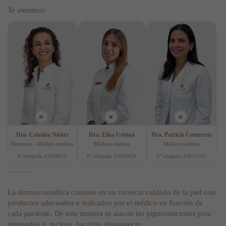
Te atenderá:
Dra. Cristina Núñez
Dra. Elisa Urbina
Dra. Patricia Contreras
Directora - Médico estético
Médico estético
Médico estético
Nº colegiada: 070706279
Nº colegiada: 070709624
Nº colegiada: 070711213
La dermocosmética consiste en un correcto cuidado de la piel con
productos adecuados e indicados por el médico en función de
cada paciente. De esta manera se atacan las pigmentaciones para
atenuarlas o, incluso, hacerlas desaparecer.