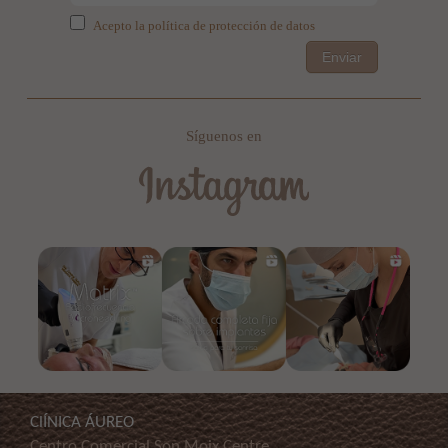
Acepto la política de protección de datos
Enviar
Síguenos en
ClÍNICA ÁUREO
Centro Comercial Son Moix Centre