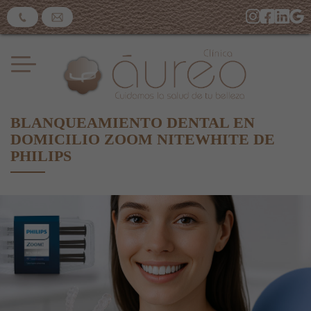
BLANQUEAMIENTO DENTAL EN
DOMICILIO ZOOM NITEWHITE DE
PHILIPS