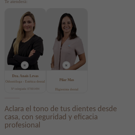
Te atenderá:
Dra. Anaïs Levas
Pilar Mas
Odontóloga - Estética dental
Nº colegiada: 07001494
Higienista dental
Aclara el tono de tus dientes desde
casa, con seguridad y eficacia
profesional