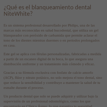
¿Qué es el blanqueamiento dental
NiteWhite?
Es un sistema profesional desarrollado por Philips, una de las
marcas más reconocidas en salud bucodental, que utiliza un gel
blanqueador con peróxido de carbamida que permite aclarar el
tono de los dientes mientras duermes o en periodos prolongados
en casa.
Este gel se aplica con férulas personalizadas, fabricadas a medida
a partir de un escaneo digital de tu boca, lo que asegura una
distribución uniforme y un tratamiento más cómodo y eficaz.
Gracias a su fórmula exclusiva con fosfato de calcio amorfo
(ACP), flúor y nitrato potásico, no solo mejora el tono dental, sino
que reduce la sensibilidad y contribuye a mantener la salud de tu
esmalte durante el proceso.
Un producto dental que solo se puede adquirir y utilizar bajo la
supervisión de un profesional odontológico, como los que
encontrarás en Clínica Áureo, lo que garantiza tu seguridad,