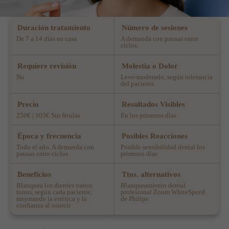
Duración tratamiento
Número de sesiones
De 7 a 14 días en casa
A demanda con pausas entre
ciclos.
Requiere revisión
Molestia o Dolor
No
Leve-moderado, según tolerancia
del paciente
Precio
Resultados Visibles
250€ | 105€ Sin férulas
En los primeros días
Época y frecuencia
Posibles Reacciones
Todo el año. A demanda con
Posible sensibilidad dental los
pausas entre ciclos.
primeros días
Beneficios
Ttos. alternativos
Blanquea los dientes varios
Blanqueamiento dental
tonos, según cada paciente,
profesional Zoom WhiteSpeed
mejorando la estética y la
de Philips
confianza al sonreír