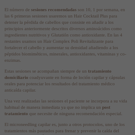
El número de
sesiones
recomendadas
son 10, 1 por semana, en
las 6 primeras sesiones usaremos un Hair Cocktail Plus para
detener la pérdida de cabellos que consiste en añadir a los
principios anteriormente descritos diversos aminoácidos como
ingredientes nutritivos y Glutatión como antioxidante. En las 4
restantes usamos un Hair Complex Poli Revitalizante para
fortalecer el cabello y aumentar su densidad añadiendo a los
péptidos biomiméticos, minerales, antioxidantes, vitaminas y co-
enzimas.
Estas sesiones se acompañan siempre de un
tratamiento
domiciliario
coadyuvante en forma de loción capilar y cápsulas
orales para potenciar los resultados del tratamiento médico
anticaída capilar.
Una vez realizadas las sesiones el paciente se incorpora a su vida
habitual de manera inmediata ya que no implica un
post
tratamiento
que necesite de ninguna recomendación especial.
El microneedling capilar es, junto a otros protocolos, uno de los
tratamientos más pautados para frenar y prevenir la caída del