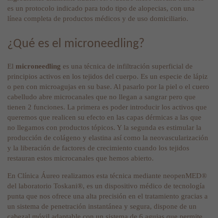
es un protocolo indicado para todo tipo de alopecias, con una
línea completa de productos médicos y de uso domiciliario.
¿Qué es el microneedling?
El
microneedling
es una técnica de infiltración superficial de
principios activos en los tejidos del cuerpo. Es un especie de lápiz
o pen con microagujas en su base. Al pasarlo por la piel o el cuero
cabelludo abre microcanales que no llegan a sangrar pero que
tienen 2 funciones. La primera es poder introducir los activos que
queremos que realicen su efecto en las capas dérmicas a las que
no llegamos con productos tópicos. Y la segunda es estimular la
producción de colágeno y elastina así como la neovascularización
y la liberación de factores de crecimiento cuando los tejidos
restauran estos microcanales que hemos abierto.
En Clínica Áureo realizamos esta técnica mediante neopenMED®
del laboratorio Toskani®, es un dispositivo médico de tecnología
punta que nos ofrece una alta precisión en el tratamiento gracias a
un sistema de penetración instantánea y segura, dispone de un
cabezal móvil adaptable con un sistema de 6 agujas que permite