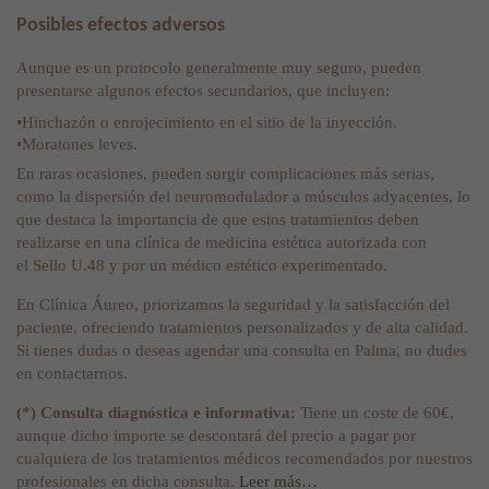
Posibles efectos adversos
Aunque es un protocolo generalmente muy seguro, pueden
presentarse algunos efectos secundarios, que incluyen:
•Hinchazón o enrojecimiento en el sitio de la inyección.
•Moratones leves.
En raras ocasiones, pueden surgir complicaciones más serias,
como la dispersión del neuromodulador a músculos adyacentes, lo
que destaca la importancia de que estos tratamientos deben
realizarse en una clínica de medicina estética autorizada con
el
Sello U.48
y por un médico estético experimentado.
En Clínica Áureo, priorizamos la seguridad y la satisfacción del
paciente, ofreciendo tratamientos personalizados y de alta calidad.
Si tienes dudas o deseas agendar una consulta en Palma, no dudes
en contactarnos.
(*) Consulta diagnóstica e informativa:
Tiene un coste de 60€,
aunque dicho importe se descontará del precio a pagar por
cualquiera de los tratamientos médicos recomendados por nuestros
profesionales en dicha consulta.
Leer más…