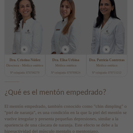
Dra. Cristina Núñez
Dra. Elisa Urbina
Dra. Patricia Contreras
Directora - Médico estético
Médico estético
Médico estético
Nº colegiada: 070706279
Nº colegiada: 070709624
Nº colegiada: 070711213
¿Qué es el mentón empedrado?
El mentón empedrado, también conocido como "chin dimpling" o
"piel de naranja", es una condición en la que la piel del mentón se
vuelve irregular y presenta pequeñas depresiones, similar a la
apariencia de una cáscara de naranja. Este efecto se debe a la
hiperactividad del músculo mentalis o mentoniano.