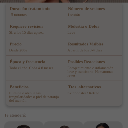
Duración tratamiento
Número de sesiones
15 minutos
1 sesión
Requiere revisión
Molestia o Dolor
Si, a los 15 días aprox.
Leve
Precio
Resultados Visibles
Desde 200€
A partir de los 3-4 días
Época y frecuencia
Posibles Reacciones
Todo el año. Cada 4-6 meses
Enrojecimiento e inflamación
leve y transitoria. Hematomas
leves
Beneficios
Ttos. alternativos
Elimina o atenúa las
Skinbooster / Retinol
irregularidades o piel de naranja
del mentón
Te atenderá: