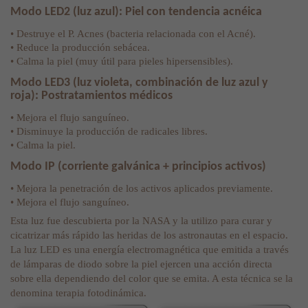
Modo LED2 (luz azul): Piel con tendencia acnéica
• Destruye el P. Acnes (bacteria relacionada con el Acné).
• Reduce la producción sebácea.
• Calma la piel (muy útil para pieles hipersensibles).
Modo LED3 (luz violeta, combinación de luz azul y
roja): Postratamientos médicos
• Mejora el flujo sanguíneo.
• Disminuye la producción de radicales libres.
• Calma la piel.
Modo IP (corriente galvánica + principios activos)
• Mejora la penetración de los activos aplicados previamente.
• Mejora el flujo sanguíneo.
Esta luz fue descubierta por la NASA y la utilizo para curar y
cicatrizar más rápido las heridas de los astronautas en el espacio.
La luz LED es una energía electromagnética que emitida a través
de lámparas de diodo sobre la piel ejercen una acción directa
sobre ella dependiendo del color que se emita. A esta técnica se la
denomina terapia fotodinámica.