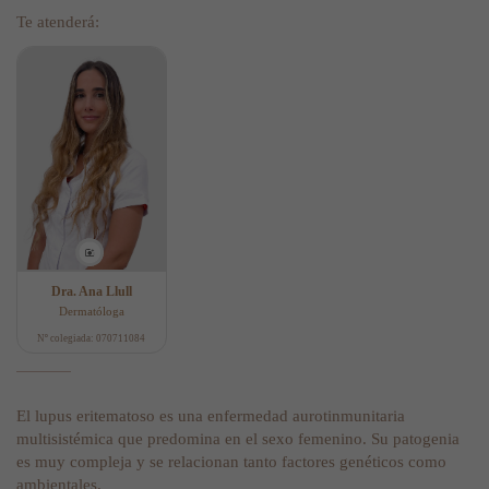
Te atenderá:
Dra. Ana Llull
Dermatóloga
Nº colegiada: 070711084
El lupus eritematoso es una enfermedad aurotinmunitaria
multisistémica que predomina en el sexo femenino. Su patogenia
es muy compleja y se relacionan tanto factores genéticos como
ambientales.