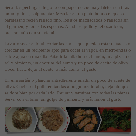
Secar las pechugas de pollo con papel de cocina y filetear en tiras
no muy finas; salpimentar. Mezclar en un plato hondo el queso
parmesano recién rallado fino, los ajos machacados o rallados sin
el germen, y todas las especias. Añadir el pollo y rebozar bien,
presionando con suavidad.
Lavar y secar el bimi, cortar las partes que puedan estar dañadas y
colocar en un recipiente apto para cocer al vapor, en microondas o
sobre agua en una olla. Añadir la ralladura del limón, una pizca de
sal y pimienta, un chorrito del zumo y un poco de aceite de oliva.
Cocer hasta dejar al dente. o más tierno, al gusto.
En una sartén o plancha antiadherente añadir un poco de aceite de
oliva. Cocinar el pollo en tandas a fuego medio-alto, dejando que
se dore bien por cada lado. Retirar y terminar con todas las piezas.
Servir con el bimi, un golpe de pimienta y más limón al gusto.