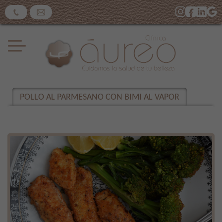
POLLO AL PARMESANO CON BIMI AL VAPOR