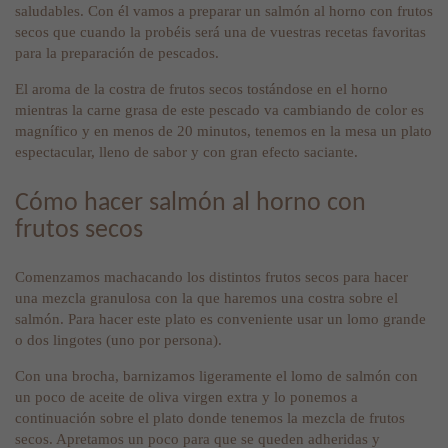
saludables. Con él vamos a preparar un salmón al horno con frutos
secos que cuando la probéis será una de vuestras recetas favoritas
para la preparación de pescados.
El aroma de la costra de frutos secos tostándose en el horno
mientras la carne grasa de este pescado va cambiando de color es
magnífico y en menos de 20 minutos, tenemos en la mesa un plato
espectacular, lleno de sabor y con gran efecto saciante.
Cómo hacer salmón al horno con
frutos secos
Comenzamos machacando los distintos frutos secos para hacer
una mezcla granulosa con la que haremos una costra sobre el
salmón. Para hacer este plato es conveniente usar un lomo grande
o dos lingotes (uno por persona).
Con una brocha, barnizamos ligeramente el lomo de salmón con
un poco de aceite de oliva virgen extra y lo ponemos a
continuación sobre el plato donde tenemos la mezcla de frutos
secos. Apretamos un poco para que se queden adheridas y