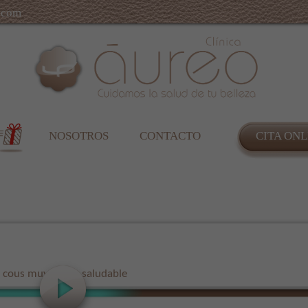
.com
NOSOTROS
CONTACTO
CITA ONL
cous muy fácil y saludable