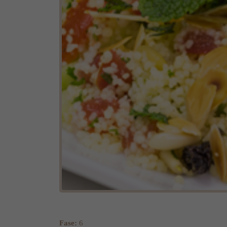
Fase:
6