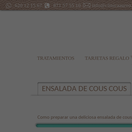
620 12 15 67
871 57 55 10
info@clinicaaureo
TRATAMIENTOS
TARJETAS REGALO
ENSALADA DE COUS COUS
Como preparar una deliciosa ensalada de cous 