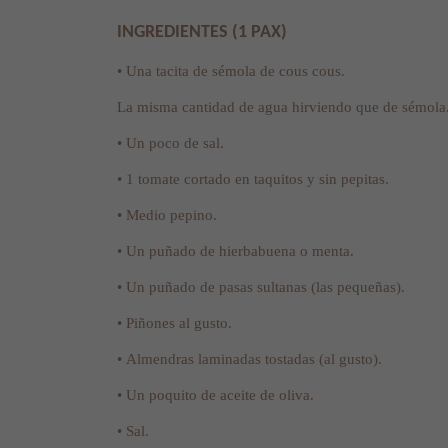
INGREDIENTES (1 PAX)
• Una tacita de sémola de cous cous.
La misma cantidad de agua hirviendo que de sémola
• Un poco de sal.
• 1 tomate cortado en taquitos y sin pepitas.
• Medio pepino.
• Un puñado de hierbabuena o menta.
• Un puñado de pasas sultanas (las pequeñas).
• Piñones al gusto.
• Almendras laminadas tostadas (al gusto).
• Un poquito de aceite de oliva.
• Sal.