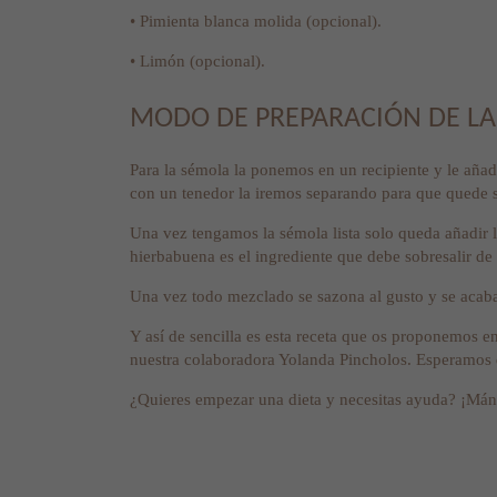
• Pimienta blanca molida (opcional).
• Limón (opcional).
MODO DE PREPARACIÓN DE LA
Para la sémola la ponemos en un recipiente y le añadi
con un tenedor la iremos separando para que quede s
Una vez tengamos la sémola lista solo queda añadir lo
hierbabuena es el ingrediente que debe sobresalir de
Una vez todo mezclado se sazona al gusto y se acaba
Y así de sencilla es esta receta que os proponemos e
nuestra colaboradora Yolanda Pincholos. Esperamos 
¿Quieres empezar una dieta y necesitas ayuda? ¡M