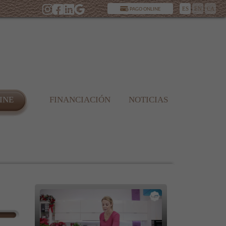
ES
EN
CA
PAGO ONLINE
INE
FINANCIACIÓN
NOTICIAS