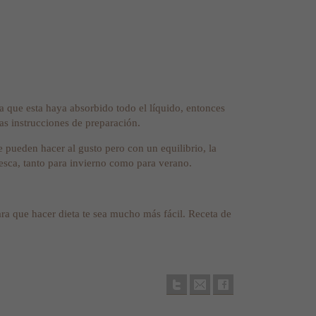
ta que esta haya absorbido todo el líquido, entonces
as instrucciones de preparación.
e pueden hacer al gusto pero con un equilibrio, la
resca, tanto para invierno como para verano.
ara que hacer dieta te sea mucho más fácil. Receta de