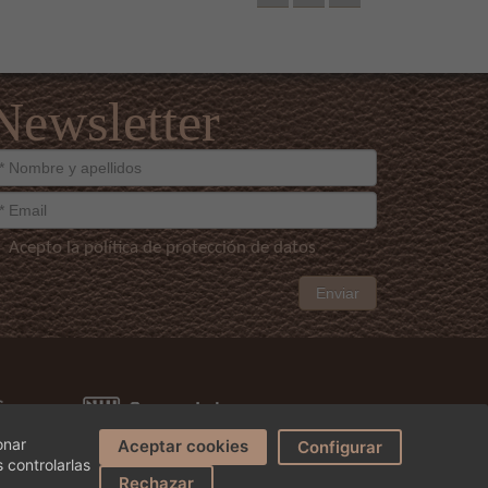
Newsletter
Acepto la política de protección de datos
Enviar
onar
Aceptar cookies
Configurar
 controlarlas
¿Podemos ayudarte?
Rechazar