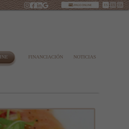
ES
EN
CA
PAGO ONLINE
INE
FINANCIACIÓN
NOTICIAS