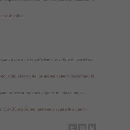
eite de oliva.
zan un poco no es suficiente, este tipo de bacterias
olocando el resto de los ingredientes y decorando el
r para refrescar un poco algo de menta en hojas,
is! En Clínica Áureo queremos ayudarte a que tu