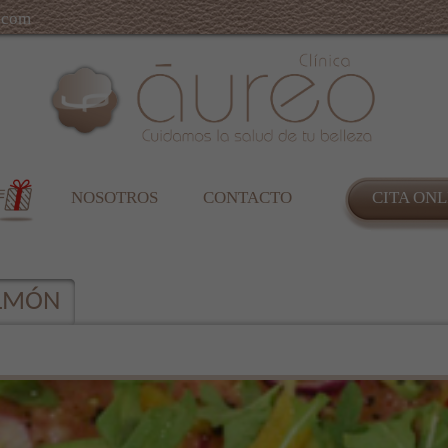
.com
NOSOTROS
CONTACTO
CITA ONL
ALMÓN