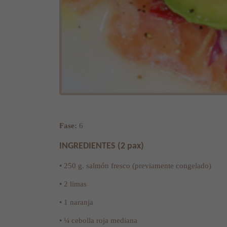
Fase:
6
INGREDIENTES (2 pax)
• 250 g. salmón fresco (previamente congelado)
• 2 limas
• 1 naranja
• ¼ cebolla roja mediana