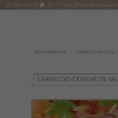
620 12 15 67
871 57 55 10
info@clinicaaureo
TRATAMIENTOS
TARJETAS REGALO
CARPACCIO-CEVICHE DE S