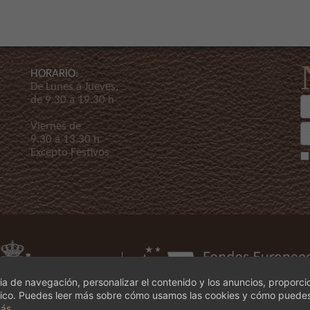
HORARIO:
De Lunes a Jueves,
de 9.30 a 19.30 h
Viernes de
9.30 a 13.30 h
Excepto Festivos
a de navegación, personalizar el contenido y los anuncios, proporci
ráfico. Puedes leer más sobre cómo usamos las cookies y cómo puedes
más