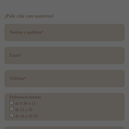
¡Pide cita con nosotros!
Preferencia horaria
de 9:30 a 13
de 13 a 16
de 16 a 19:30