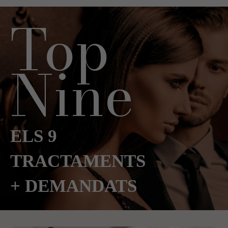
Top
Nine
ELS 9
TRACTAMENTS
+ DEMANDATS