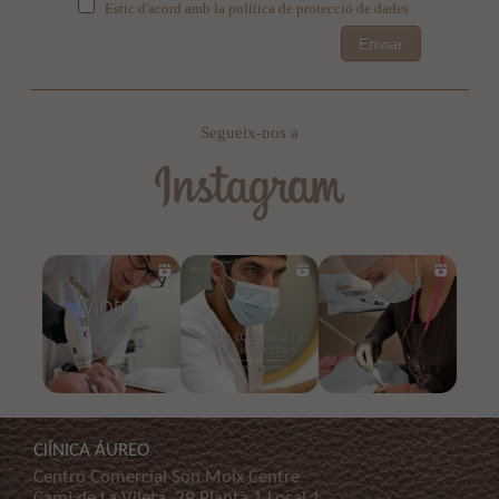
Estic d'acord amb la política de protecció de dades
Enviar
Segueix-nos a
ClÍNICA ÁUREO
Centro Comercial Son Moix Centre
Cami de La Vileta, 39 Planta 1 Local 1