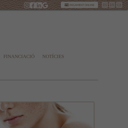
ES
EN
CA
PAGAMENT ONLINE
FINANCIACIÓ
NOTÍCIES