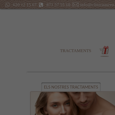
620 12 15 67
871 57 55 10
info@clinicaaureo
TRACTAMENTS
ELS NOSTRES TRACTAMENTS