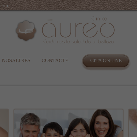
.com
NOSALTRES
CONTACTE
CITA ONLINE