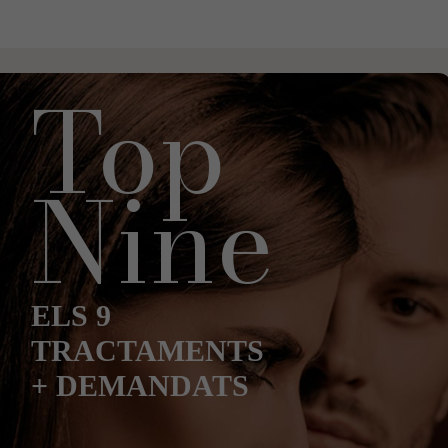
Top
Nine
ELS 9
TRACTAMENTS
+ DEMANDATS